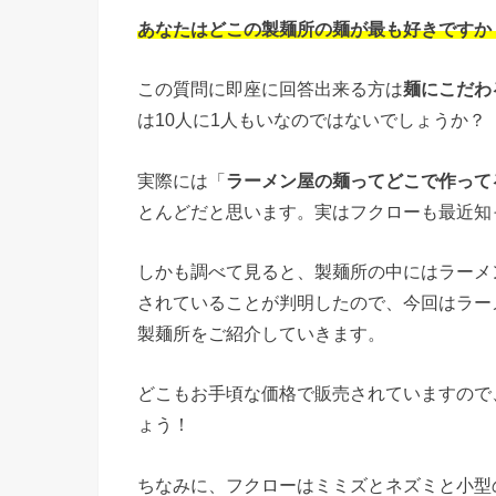
あなたはどこの製麺所の麺が最も好きですか
この質問に即座に回答出来る方は
麺にこだわ
は10人に1人もいなのではないでしょうか？
実際には「
ラーメン屋の麺ってどこで作って
とんどだと思います。実はフクローも最近知
しかも調べて見ると、製麺所の中にはラーメ
されていることが判明したので、今回はラー
製麺所をご紹介していきます。
どこもお手頃な価格で販売されていますので
ょう！
ちなみに、フクローはミミズとネズミと小型