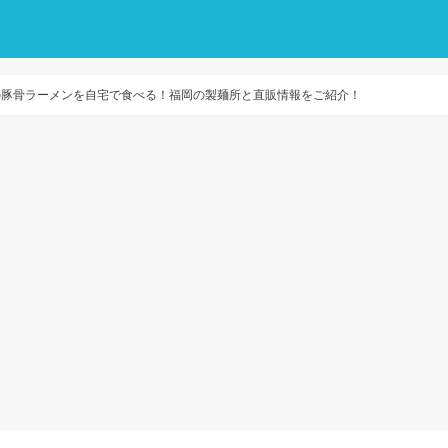
の豚骨ラーメンを自宅で食べる！福岡の製麺所と直販情報をご紹介！