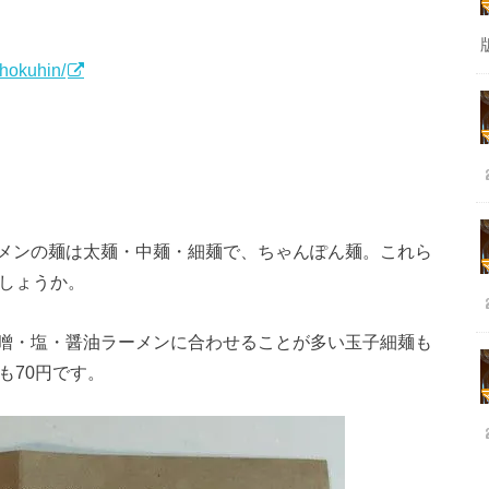
hokuhin/
メンの麺は太麺・中麺・細麺で、ちゃんぽん麺。これら
しょうか。
噌・塩・醤油ラーメンに合わせることが多い玉子細麺も
も70円です。