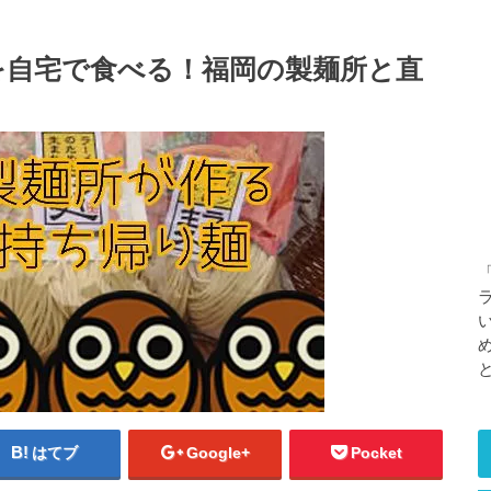
を自宅で食べる！福岡の製麺所と直
はてブ
Google+
Pocket