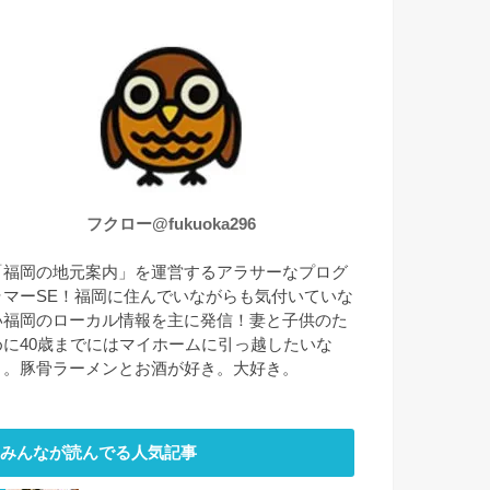
フクロー@fukuoka296
「福岡の地元案内」を運営するアラサーなプログ
ラマーSE！福岡に住んでいながらも気付いていな
い福岡のローカル情報を主に発信！妻と子供のた
めに40歳までにはマイホームに引っ越したいな
と。豚骨ラーメンとお酒が好き。大好き。
みんなが読んでる人気記事