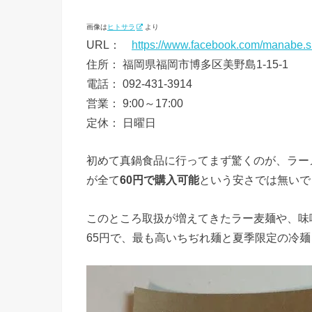
画像は
ヒトサラ
より
URL：
https://www.facebook.com/manabe.s
住所： 福岡県福岡市博多区美野島1-15-1
電話： 092-431-3914
営業： 9:00～17:00
定休： 日曜日
初めて真鍋食品に行ってまず驚くのが、ラー
が全て
60円で購入可能
という安さでは無いで
このところ取扱が増えてきたラー麦麺や、味
65円で、最も高いちぢれ麺と夏季限定の冷麺