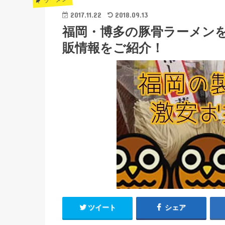
2017.11.22
2018.09.13
福岡・博多の豚骨ラーメン
販情報をご紹介！
ツイート
シェア