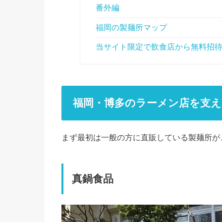
番外編
福岡の製麺所マップ
当サイト限定で飲食店から無料招
福岡・博多のラーメン店を支え
まず最初は一般の方に直販している製麺所が
真鍋食品