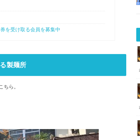
待券を受け取る会員を募集中
る製麺所
こちら。