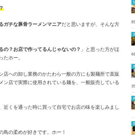
？
8
るガチな豚骨ラーメンマニア
だと思いますが、そんな方
るの？お店で作ってるんじゃないの？
」と思った方がほ
6
ったホー。
ン店への卸し業務のかたわら一般の方にも製麺所で直販
メン店で実際に使用されている麺を、一般販売している
3
、近くを通った時に買って自宅でお店の味を楽しみまし
の鳥の柔めが好きです。ホー！