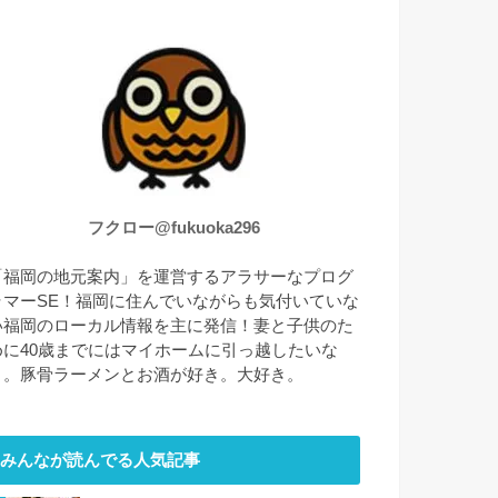
フクロー@fukuoka296
「福岡の地元案内」を運営するアラサーなプログ
ラマーSE！福岡に住んでいながらも気付いていな
い福岡のローカル情報を主に発信！妻と子供のた
めに40歳までにはマイホームに引っ越したいな
と。豚骨ラーメンとお酒が好き。大好き。
みんなが読んでる人気記事