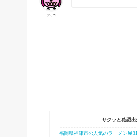
フッコ
サクッと確認出
福岡県福津市の人気のラーメン屋3