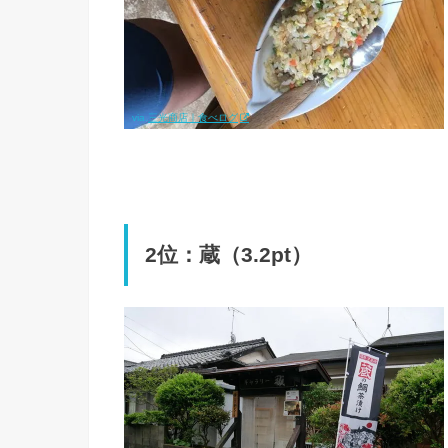
via.
三光商店｜食べログ
2位：蔵（3.2pt）