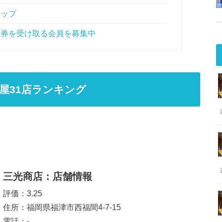
マップ
待券を受け取る会員を募集中
屋31店ランキング
三光商店：店舗情報
評価：3.25
住所：福岡県福津市西福間4-7-15
電話：-