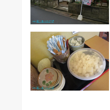
via.
蔵｜食べログ
via.
蔵｜食べログ