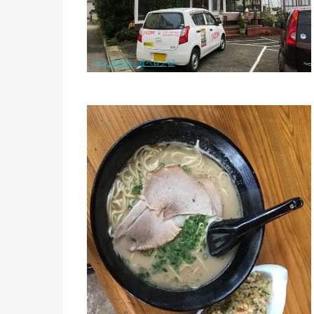
via.
三光商店｜食べログ