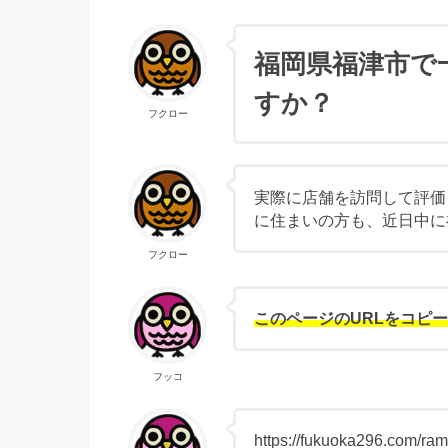
福岡県福津市で
すか？
フクロー
実際に店舗を訪問して評価
に住まいの方も、近日中に
フクロー
このページのURLをコピ
フッコ
https://fukuoka296.com/ra