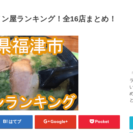
ン屋ランキング！全16店まとめ！
はてブ
Google+
Pocket