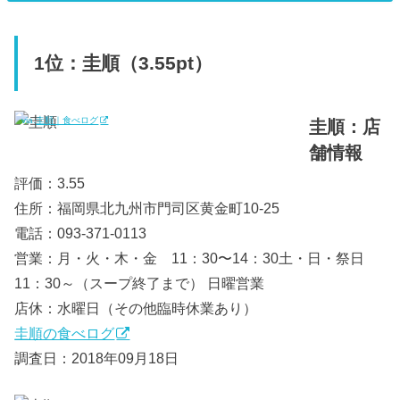
1位：圭順（3.55pt）
via.
圭順｜食べログ
圭順：店
舗情報
評価：3.55
住所：福岡県北九州市門司区黄金町10-25
電話：093-371-0113
営業：月・火・木・金 11：30〜14：30土・日・祭日
11：30～（スープ終了まで） 日曜営業
店休：水曜日（その他臨時休業あり）
圭順の食べログ
調査日：2018年09月18日