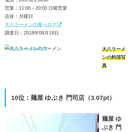
営業：11:00～20:00 日曜営業
店休：月曜日
大八ラーメンの食べログ
調査日：2018年09月18日
大八ラーメ
via.
大八ラーメン｜食べログ
ンの料理写
真
10位：麺屋 ゆぶき 門司店（3.07pt）
麺屋 ゆ
ぶき 門