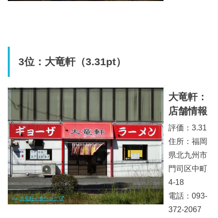
3位：大竜軒（3.31pt）
大竜軒：
店舗情報
評価：3.31
住所：福岡
県北九州市
門司区中町
4-18
電話：093-
via.
大竜軒｜食べログ
372-2067