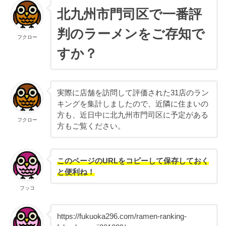
北九州市門司区で一番評
判のラーメンをご存知で
フクロー
すか？
実際に店舗を訪問して評価された31店のラン
キングを集計しましたので、近隣に住まいの
方も、近日中に北九州市門司区に予定がある
フクロー
方もご覧ください。
このページのURLをコピーして保存しておく
と便利ね！
フッコ
https://fukuoka296.com/ramen-ranking-