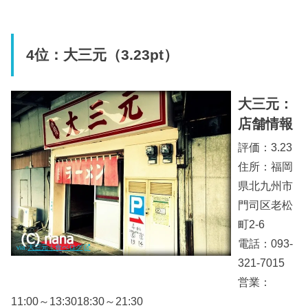
4位：大三元（3.23pt）
大三元：
店舗情報
評価：3.23
住所：福岡
県北九州市
門司区老松
町2-6
電話：093-
via.
大三元｜食べログ
321-7015
営業：
11:00～13:3018:30～21:30