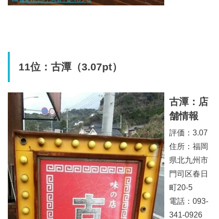
11位：古潭（3.07pt）
古潭：店
舗情報
評価：3.07
住所：福岡
県北九州市
門司区春日
町20-5
電話：093-
341-0926