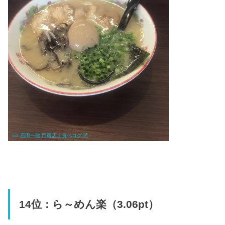
via.
石田一龍 門司店｜食べログ
14位：ら～めん楽（3.06pt）