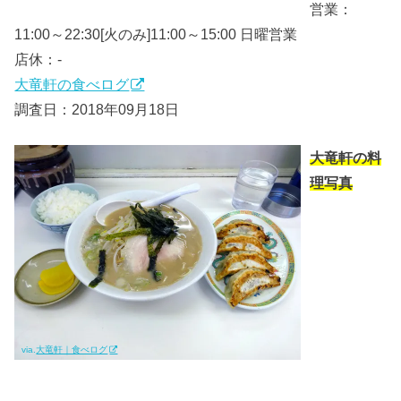
営業：
11:00～22:30[火のみ]11:00～15:00 日曜営業
店休：-
大竜軒の食べログ
調査日：2018年09月18日
大竜軒の料
理写真
via.
大竜軒｜食べログ