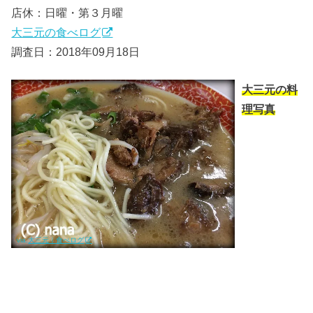
店休：日曜・第３月曜
大三元の食べログ
調査日：2018年09月18日
大三元の料
理写真
via.
大三元｜食べログ