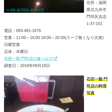
住所：福岡
県北九州市
via.
石田一龍 門司店｜食べログ
門司区吉志
1-37-101
電話：093-481-1676
営業：11:00～16:00 18:00～20:30(スープ無くなり次第)
日曜営業
店休：木曜日
石田一龍 門司店の食べログ
調査日：2018年09月18日
石田一龍 門
司店の料理
写真