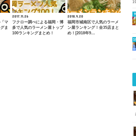
1
2017.11.26
2018.9.20
の「マ
フクロー調べによる福岡・博
福岡市城南区で人気のラーメ
ングま
多で人気のラーメン屋トップ
ン屋ランキング！全35店まと
100ランキングまとめ！
め！[2018年9…