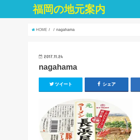
福岡の地元案内
HOME
nagahama
2017.11.24
nagahama
ツイート
シェア