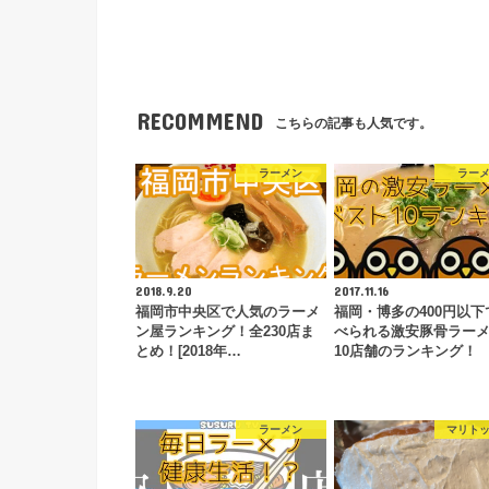
RECOMMEND
こちらの記事も人気です。
ラーメン
ラー
2018.9.20
2017.11.16
福岡市中央区で人気のラーメ
福岡・博多の400円以下
ン屋ランキング！全230店ま
べられる激安豚骨ラー
とめ！[2018年…
10店舗のランキング！
ラーメン
マリト