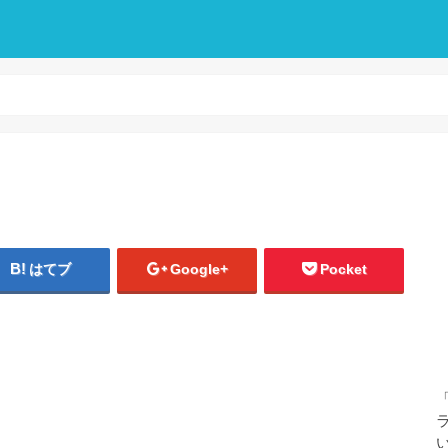
はてブ
Google+
Pocket