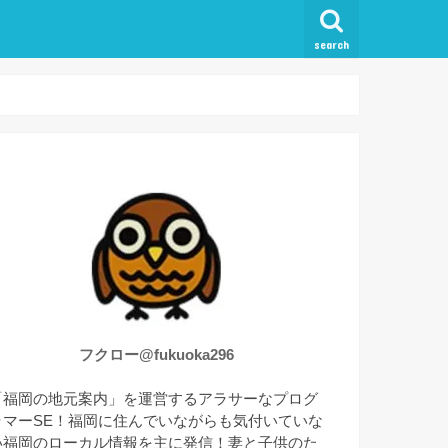
search
フクロー@fukuoka296
「福岡の地元案内」を運営するアラサーなプログ
ラマーSE！福岡に住んでいながらも気付いていな
い福岡のローカル情報を主に発信！妻と子供のた