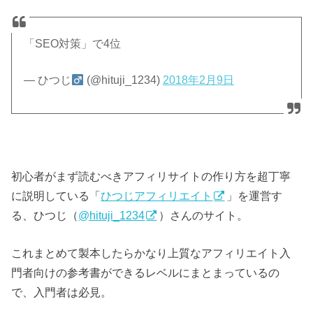
「SEO対策」で4位
— ひつじ
(@hituji_1234)
2018年2月9日
初心者がまず読むべきアフィリサイトの作り方を超丁寧
に説明している「
ひつじアフィリエイト
」を運営す
る、ひつじ（
@hituji_1234
）さんのサイト。
これまとめて製本したらかなり上質なアフィリエイト入
門者向けの参考書ができるレベルにまとまっているの
で、入門者は必見。