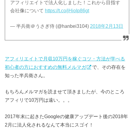
アフィリエイトで法人化しました！これから目指す
会社像について
https://t.co/jHioIp86gt
— 半兵衛＠うさぎ侍 (@hanbei3104)
2018年2月13日
アフィリエイトで月収10万円を稼ぐコツ・方法が学べる
初心者の方におすすめの無料メルマガ
で、その存在を
知った半兵衛さん。
もちろんメルマガを読ませて頂きましたが、今のところ
アフィリで10万円は遠い。。。
2017年末に起きたGoogleの健康アップデート後の2018年
2月に法人化されるなんて本当にスゴイ！