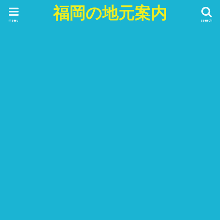
福岡の地元案内
menu
search