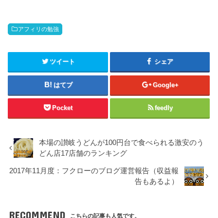
アフィリの勉強
ツイート
シェア
はてブ
Google+
Pocket
feedly
本場の讃岐うどんが100円台で食べられる激安のう
どん店17店舗のランキング
2017年11月度：フクローのブログ運営報告（収益報
告もあるよ）
RECOMMEND
こちらの記事も人気です。