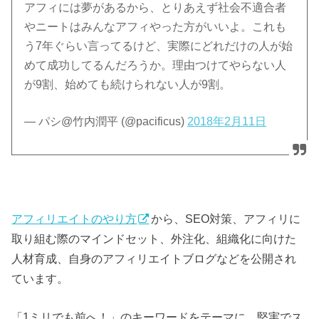
アフィには夢があるから、とりあえず社会不適合者
やニートはみんなアフィやった方がいいよ。これも
う7年ぐらい言ってるけど、実際にどれだけの人が始
めて成功してるんだろうか。理由つけてやらない人
が9割、始めても続けられない人が9割。
— パシ@竹内潤平 (@pacificus)
2018年2月11日
アフィリエイトのやり方
から、SEO対策、アフィリに
取り組む際のマインドセット、外注化、組織化に向けた
人材育成、自身のアフィリエイトブログなどを公開され
ています。
「1ミリでも前へ！」のキーワードをテーマに、堅実でス