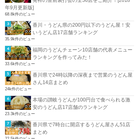
年9月更新版]
68.8k件のビュー
香川・うどん県の200円以下のうどん屋！安
いうどん店17店舗ランキング
35.9k件のビュー
福岡のうどんチェーン10店舗の代表メニュー
ランキングを作ってみた！
33.6k件のビュー
香川県で24時以降の深夜まで営業のうどん屋
さん14店まとめ
24k件のビュー
本場の讃岐うどんが100円台で食べられる激
安のうどん店17店舗のランキング
23.3k件のビュー
香川県で7時台に開店するうどん屋さん51店
まとめ
22.5k件のビュー