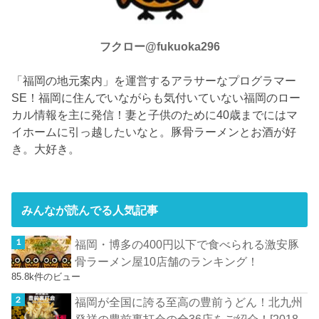
フクロー@fukuoka296
「福岡の地元案内」を運営するアラサーなプログラマー
SE！福岡に住んでいながらも気付いていない福岡のロー
カル情報を主に発信！妻と子供のために40歳までにはマ
イホームに引っ越したいなと。豚骨ラーメンとお酒が好
き。大好き。
みんなが読んでる人気記事
福岡・博多の400円以下で食べられる激安豚
骨ラーメン屋10店舗のランキング！
85.8k件のビュー
福岡が全国に誇る至高の豊前うどん！北九州
発祥の豊前裏打会の全36店をご紹介！[2018