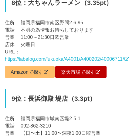
8位：大ちゃんラーメン（3.35pt）
住所： 福岡県福岡市南区野間2-6-95
電話： 不明の為情報お待ちしております
営業： 11:00～21:30日曜営業
店休： 火曜日
URL：
https://tabelog.com/fukuoka/A4001/A400202/40006711/
Amazonで探す
楽天市場で探す
9位：長浜御殿 堤店（3.3pt）
住所： 福岡県福岡市城南区堤2-5-1
電話： 092-862-3210
営業： 【日〜土】11:00〜深夜1:00日曜営業