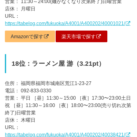
営業： 11:30～24:00(麺がなくなり次第終了)日曜営業
店休： 月曜日
URL：
https://tabelog.com/fukuoka/A4001/A400202/40001021/
Amazonで探す
楽天市場で探す
18位：ラーメン屋 游（3.21pt）
住所： 福岡県福岡市城南区荒江1-23-27
電話： 092-833-0330
営業： 平日 ［昼］11:30～15:00 ［夜］17:30〜23:00土日
祝 ［昼］11:30～16:00 ［夜］18:00〜23:00(売り切れ次第
終了)日曜営業
店休： 木曜日
URL：
https://tabelog.com/fukuoka/A4001/A400202/40038421/