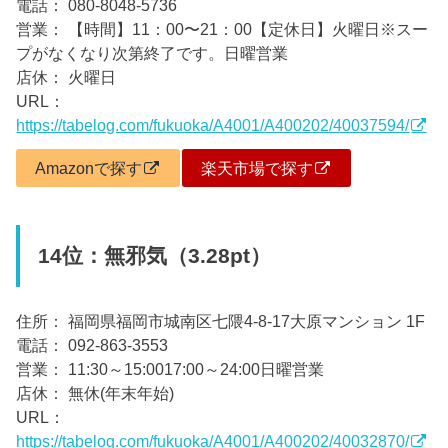
電話： 080-8048-5736
営業： 【時間】11：00〜21：00【定休日】火曜日※スー
プがなくなり次第終了です。日曜営業
店休： 火曜日
URL：
https://tabelog.com/fukuoka/A4001/A400202/40037594/
Amazonで探す
楽天市場で探す
14位：無邪気（3.28pt）
住所： 福岡県福岡市城南区七隈4-8-17大原マンション 1F
電話： 092-863-3553
営業： 11:30～15:0017:00～24:00日曜営業
店休： 無休(年末年始)
URL：
https://tabelog.com/fukuoka/A4001/A400202/40032870/