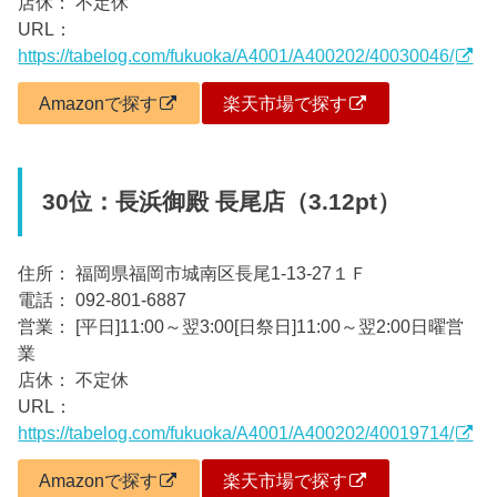
店休： 不定休
URL：
https://tabelog.com/fukuoka/A4001/A400202/40030046/
Amazonで探す
楽天市場で探す
30位：長浜御殿 長尾店（3.12pt）
住所： 福岡県福岡市城南区長尾1-13-27１Ｆ
電話： 092-801-6887
営業： [平日]11:00～翌3:00[日祭日]11:00～翌2:00日曜営
業
店休： 不定休
URL：
https://tabelog.com/fukuoka/A4001/A400202/40019714/
Amazonで探す
楽天市場で探す