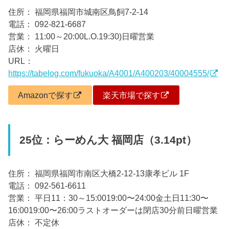
住所： 福岡県福岡市城南区鳥飼7-2-14
電話： 092-821-6687
営業： 11:00～20:00L.O.19:30)日曜営業
店休： 火曜日
URL：
https://tabelog.com/fukuoka/A4001/A400203/40004555/
Amazonで探す
楽天市場で探す
25位：らーめん大 福岡店（3.14pt）
住所： 福岡県福岡市南区大橋2-12-13康孝ビル 1F
電話： 092-561-6611
営業： 平日11：30～15:0019:00〜24:00金土日11:30〜
16:0019:00〜26:00ラストオーダーは閉店30分前日曜営業
店休： 不定休