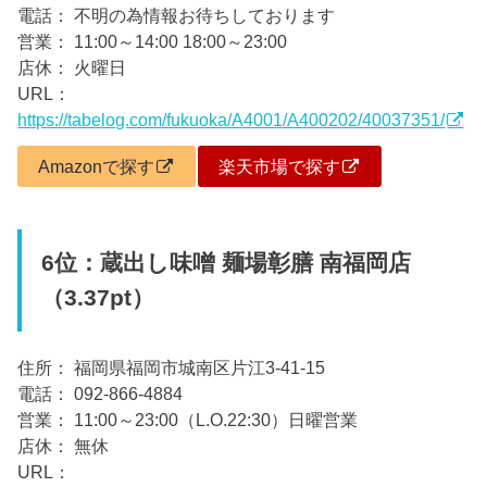
電話： 不明の為情報お待ちしております
営業： 11:00～14:00 18:00～23:00
店休： 火曜日
URL：
https://tabelog.com/fukuoka/A4001/A400202/40037351/
Amazonで探す
楽天市場で探す
6位：蔵出し味噌 麺場彰膳 南福岡店
（3.37pt）
住所： 福岡県福岡市城南区片江3-41-15
電話： 092-866-4884
営業： 11:00～23:00（L.O.22:30）日曜営業
店休： 無休
URL：