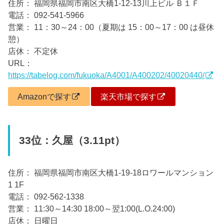
住所： 福岡県福岡市南区大橋1-12-13川上ビル Ｂ１Ｆ
電話： 092-541-5966
営業： 11：30～24：00（夏期は 15：00～17：00 は昼休
憩）
店休： 不定休
URL：
https://tabelog.com/fukuoka/A4001/A400202/40020440/
Amazonで探す
楽天市場で探す
33位：久屋（3.11pt）
住所： 福岡県福岡市南区大橋1-19-18ロワールマンション
1 1F
電話： 092-562-1338
営業： 11:30～14:30 18:00～翌1:00(L.O.24:00)
店休： 日曜日