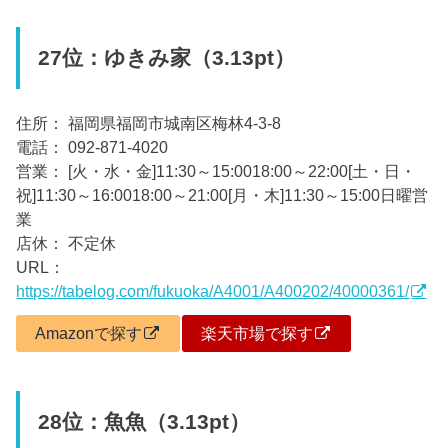
27位：ゆきみ家（3.13pt）
住所： 福岡県福岡市城南区梅林4-3-8
電話： 092-871-4020
営業： [火・水・金]11:30～15:0018:00～22:00[土・日・
祝]11:30～16:0018:00～21:00[月・木]11:30～15:00日曜営
業
店休： 不定休
URL：
https://tabelog.com/fukuoka/A4001/A400202/40000361/
Amazonで探す
楽天市場で探す
28位：魚魚（3.13pt）