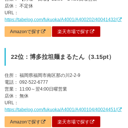
店休： 不定休
URL：
https://tabelog.com/fukuoka/A4001/A400202/40041432/
Amazonで探す
楽天市場で探す
22位：博多拉坦麺まるたん（3.15pt）
住所： 福岡県福岡市南区那の川2-2-9
電話： 092-522-6777
営業： 11:00～翌4:00日曜営業
店休： 無休
URL：
https://tabelog.com/fukuoka/A4001/A400104/40024451/
Amazonで探す
楽天市場で探す