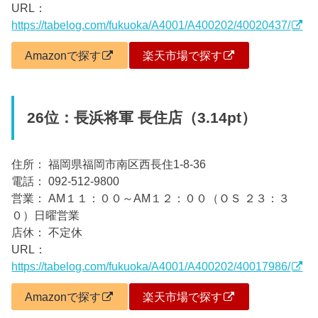
URL：
https://tabelog.com/fukuoka/A4001/A400202/40020437/
Amazonで探す
楽天市場で探す
26位：長浜将軍 長住店（3.14pt）
住所： 福岡県福岡市南区西長住1-8-36
電話： 092-512-9800
営業： AM１１：００～AM１２：００（ＯＳ ２３：３
０）日曜営業
店休： 不定休
URL：
https://tabelog.com/fukuoka/A4001/A400202/40017986/
Amazonで探す
楽天市場で探す