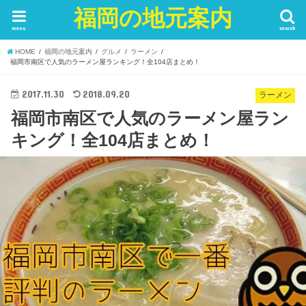
福岡の地元案内
menu
search
HOME
福岡の地元案内
グルメ
ラーメン
福岡市南区で人気のラーメン屋ランキング！全104店まとめ！
2017.11.30
2018.09.20
ラーメン
福岡市南区で人気のラーメン屋ラン
キング！全104店まとめ！