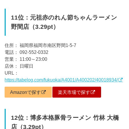
11位：元祖赤のれん節ちゃんラーメン
野間店（3.29pt）
住所： 福岡県福岡市南区野間1-5-7
電話： 092-552-0332
営業： 11:00～23:00
店休： 日曜日
URL：
https://tabelog.com/fukuoka/A4001/A400202/40018934/
Amazonで探す
楽天市場で探す
12位：博多本格豚骨ラーメン 竹林 大橋
店（3.29pt）