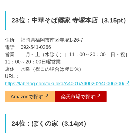
23位：中華そば郷家 寺塚本店（3.15pt）
住所： 福岡県福岡市南区寺塚1-26-7
電話： 092-541-0266
営業： ［月～土（水除く）］11：00～20：30［日・祝］
11：00～20：00日曜営業
店休： 水曜（祝日の場合は翌日休）
URL：
https://tabelog.com/fukuoka/A4001/A400202/40006300/
Amazonで探す
楽天市場で探す
24位：ぼくの家（3.14pt）